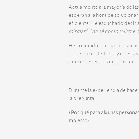
Actualmente a la mayoría de las 
esperan a la hora de soluciona
eficiente. He escuchado decir 
mismas”, “no sé cómo salirme d
He conocido muchas personas, e
con emprendedores y en estas 
diferentes estilos de pensamien
Durante la experiencia de hace
la pregunta:
¿Por qué para algunas personas
molesto?