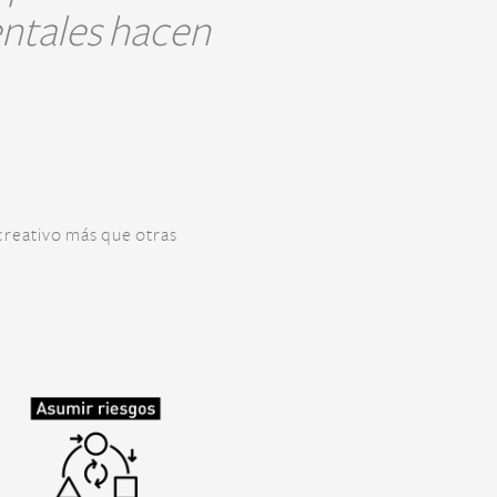
ntales hacen
creativo más que otras