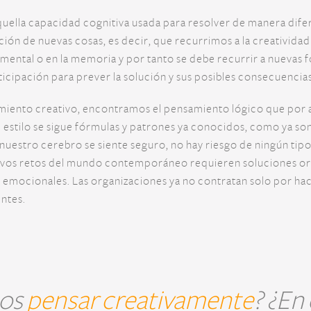
aquella capacidad cognitiva usada para resolver de manera difer
ción de nuevas cosas, es decir, que recurrimos a la creatividad
mental o en la memoria y por tanto se debe recurrir a nuevas 
anticipación para prever la solución y sus posibles consecuencia
miento creativo, encontramos el pensamiento lógico que por añ
e estilo se sigue fórmulas y patrones ya conocidos, como ya s
nuestro cerebro se siente seguro, no hay riesgo de ningún tipo
uevos retos del mundo contemporáneo requieren soluciones ori
mocionales. Las organizaciones ya no contratan solo por hacer
entes.
os
pensar creativamente
? ¿En