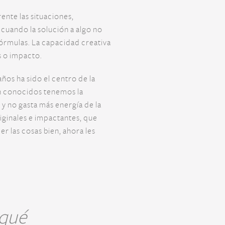
ente las situaciones,
 cuando la solución a algo no
fórmulas. La capacidad creativa
s o impacto.
os ha sido el centro de la
on conocidos tenemos la
 y no gasta más energía de la
ginales e impactantes, que
 las cosas bien, ahora les
 qué