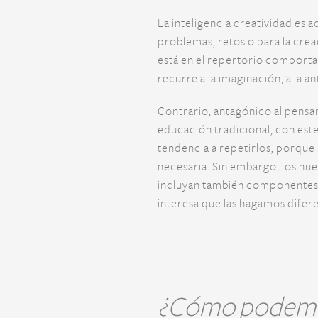
La inteligencia creatividad es 
problemas, retos o para la crea
está en el repertorio comporta
recurre a la imaginación, a la 
Contrario, antagónico al pensa
educación tradicional, con est
tendencia a repetirlos, porque 
necesaria. Sin embargo, los n
incluyan también componentes e
interesa que las hagamos difer
¿Cómo podem