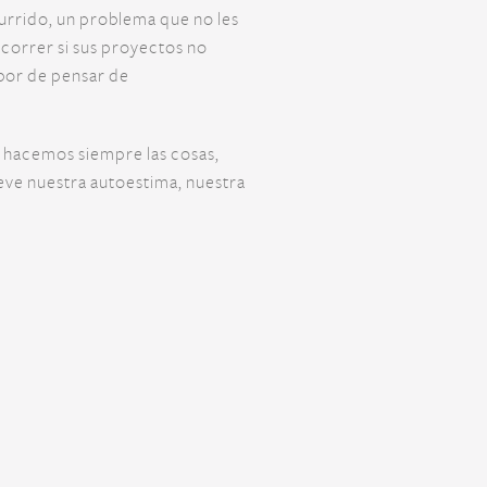
urrido, un problema que no les
correr si sus proyectos no
abor de pensar de
e hacemos siempre las cosas,
ueve nuestra autoestima, nuestra