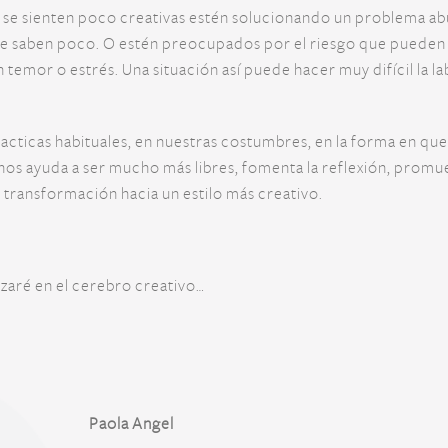
e se sienten poco creativas estén solucionando un problema ab
e saben poco. O estén preocupados por el riesgo que pueden 
 temor o estrés. Una situación así puede hacer muy difícil la l
racticas habituales, en nuestras costumbres, en la forma en qu
, nos ayuda a ser mucho más libres, fomenta la reflexión, prom
la transformación hacia un estilo más creativo.
izaré en el cerebro creativo…
Paola Angel