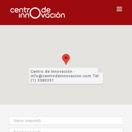
Skip
to
content
Centro de Innovación -
info@centrodeinnovacion.com Tel:
(1) 3383351