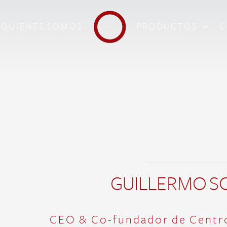
QUIENES SOMOS
PRODUCTOS
C
GUILLERMO 
CEO & Co-fundador de Centro