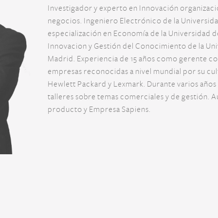
Investigador y experto en Innovación organizacio
negocios. Ingeniero Electrónico de la Universid
especialización en Economía de la Universidad d
Innovacion y Gestión del Conocimiento de la U
Madrid. Experiencia de 15 años como gerente c
empresas reconocidas a nivel mundial por su cu
Hewlett Packard y Lexmark. Durante varios años 
talleres sobre temas comerciales y de gestión. Aut
producto y Empresa Sapiens.