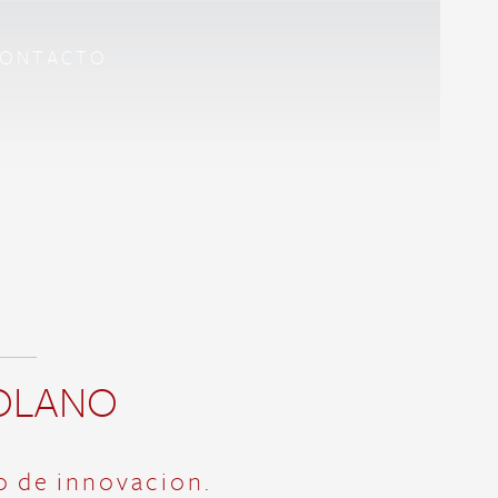
ONTACTO
SOLANO
 de innovacion.