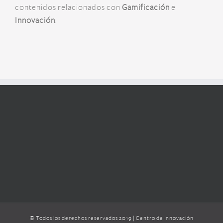
contenidos relacionados con
Gamificación
e
Innovación
.
© Todos los derechos reservados 2019 |
Centro de Innovación