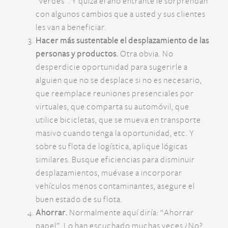
“verdes”. Y quizá el año entrante le sorprendan
con algunos cambios que a usted y sus clientes
les van a beneficiar.
Hacer más sustentable el desplazamiento de las
personas y productos.
Otra obvia. No
desperdicie oportunidad para sugerirle a
alguien que no se desplace si no es necesario,
que reemplace reuniones presenciales por
virtuales, que comparta su automóvil, que
utilice bicicletas, que se mueva en transporte
masivo cuando tenga la oportunidad, etc. Y
sobre su flota de logística, aplique lógicas
similares. Busque eficiencias para disminuir
desplazamientos, muévase a incorporar
vehículos menos contaminantes, asegure el
buen estado de su flota.
Ahorrar.
Normalmente aquí diría: “Ahorrar
papel”. Lo han escuchado muchas veces ¿No?