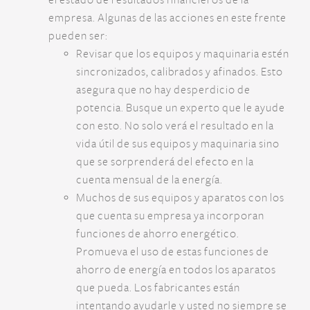
el estado de resultados financieros de la
empresa. Algunas de las acciones en este frente
pueden ser:
Revisar que los equipos y maquinaria estén
sincronizados, calibrados y afinados. Esto
asegura que no hay desperdicio de
potencia. Busque un experto que le ayude
con esto. No solo verá el resultado en la
vida útil de sus equipos y maquinaria sino
que se sorprenderá del efecto en la
cuenta mensual de la energía.
Muchos de sus equipos y aparatos con los
que cuenta su empresa ya incorporan
funciones de ahorro energético.
Promueva el uso de estas funciones de
ahorro de energía en todos los aparatos
que pueda. Los fabricantes están
intentando ayudarle y usted no siempre se