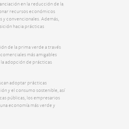
anciación en la reducción de la
cionar recursos económicos
les y convencionales. Además,
sición hacia prácticas
ión de la prima verde a través
as comerciales más amigables
 la adopción de prácticas
scan adoptar prácticas
ón y el consumo sostenible, así
icas públicas, los empresarios
a una economía más verde y