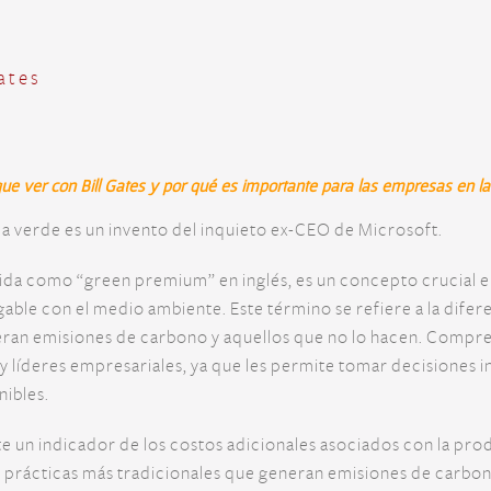
Gates
que ver con Bill Gates y por qué es importante para las empresas en l
a verde es un invento del inquieto ex-CEO de Microsoft.
da como “green premium” en inglés, es un concepto crucial en 
ble con el medio ambiente. Este término se refiere a la difer
eran emisiones de carbono y aquellos que no lo hacen. Compre
 líderes empresariales, ya que les permite tomar decisiones 
nibles.
e un indicador de los costos adicionales asociados con la pr
 prácticas más tradicionales que generan emisiones de carbo