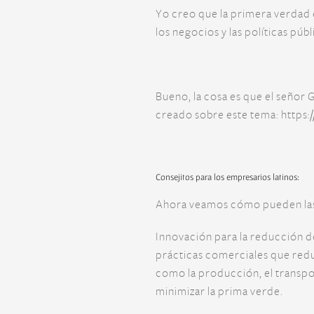
Yo creo que la primera verdad 
los negocios y las políticas pú
Bueno, la cosa es que el señor 
creado sobre este tema: https:
Consejitos para los empresarios latinos:
Ahora veamos cómo pueden las 
Innovación para la reducción de
prácticas comerciales que redu
como la producción, el transpor
minimizar la prima verde.