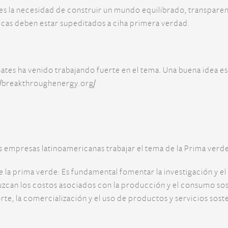
es la necesidad de construir un mundo equilibrado, transparen
blicas deben estar supeditados a ciha primera verdad.
Gates ha venido trabajando fuerte en el tema. Una buena idea es 
//breakthroughenergy.org/
empresas latinoamericanas trabajar el tema de la Prima verde
 la prima verde: Es fundamental fomentar la investigación y el
zcan los costos asociados con la producción y el consumo sost
te, la comercialización y el uso de productos y servicios sost