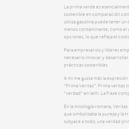
La prima verde es esencialment
sostenible en comparación con
utiliza gasolina puede tener un
menos contaminante, como el us
opciones, lo que refleja el cos
Para empresarios y líderes emp
necesario innovar y desarrollar
prácticas sostenibles.
A mi me gusta más la expresión
“Prima Veritas”. Prima veritas t
“verdad” en latín. La frase com
En la mitología romana, Veritas 
que simbolizaba la pureza y la 
subyace a todo, una verdad prim