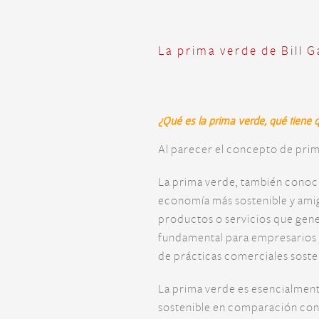
La prima verde de Bill 
¿Qué es la prima verde, qué tiene 
Al parecer el concepto de prim
La prima verde, también conoci
economía más sostenible y amiga
productos o servicios que gen
fundamental para empresarios y
de prácticas comerciales soste
La prima verde es esencialment
sostenible en comparación con