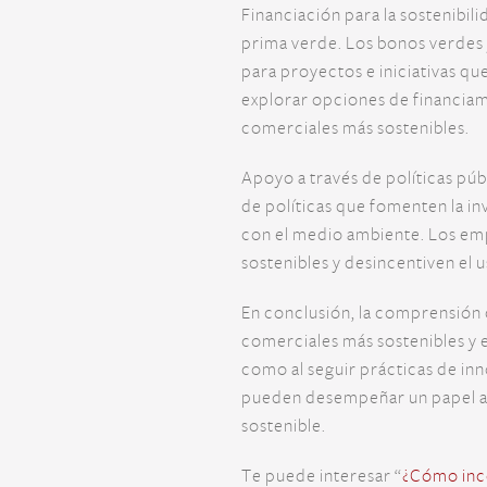
Financiación para la sostenibil
prima verde. Los bonos verdes
para proyectos e iniciativas qu
explorar opciones de financiam
comerciales más sostenibles.
Apoyo a través de políticas púb
de políticas que fomenten la in
con el medio ambiente. Los emp
sostenibles y desincentiven el
En conclusión, la comprensión 
comerciales más sostenibles y 
como al seguir prácticas de inn
pueden desempeñar un papel act
sostenible.
Te puede interesar “
¿Cómo inco