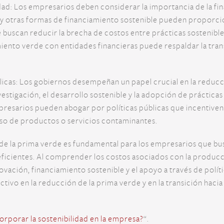
idad: Los empresarios deben considerar la importancia de la fin
 y otras formas de financiamiento sostenible pueden propor
e buscan reducir la brecha de costos entre prácticas sostenib
iento verde con entidades financieras puede respaldar la tran
licas: Los gobiernos desempeñan un papel crucial en la reducc
vestigación, el desarrollo sostenible y la adopción de práctic
resarios pueden abogar por políticas públicas que incentiven
 uso de productos o servicios contaminantes.
de la prima verde es fundamental para los empresarios que bu
eficientes. Al comprender los costos asociados con la producci
ovación, financiamiento sostenible y el apoyo a través de polít
ivo en la reducción de la prima verde y en la transición haci
rporar la sostenibilidad en la empresa?
“.