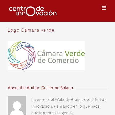
Skip
to
content
Logo Cámara verde
About the Author:
Guillermo Solano
Inventor del WakeUpBrain y de la Red de
Innovación. Pensando en lo que hace
que la gente sea genial.