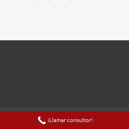
© Todos los derechos reservados 2019 |
Centro de Innovación
¡Llamar consultor!