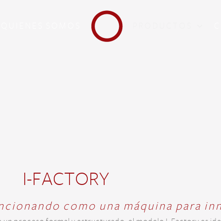
QUIENES SOMOS
PRODUCTOS
C
I-FACTORY
uncionando como una máquina para in