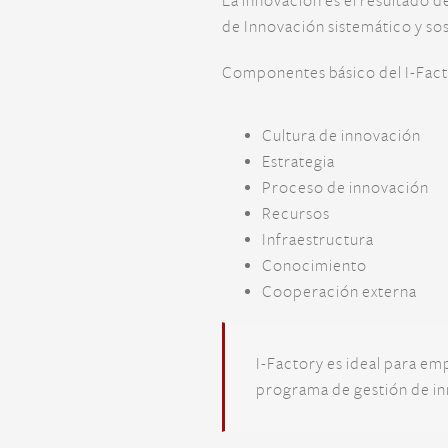
La innovación es el resultado 
de Innovación sistemático y sos
Componentes básico del I-Fact
Cultura de innovación
Estrategia
Proceso de innovación
Recursos
Infraestructura
Conocimiento
Cooperación externa
I-Factory es ideal para em
programa de gestión de in